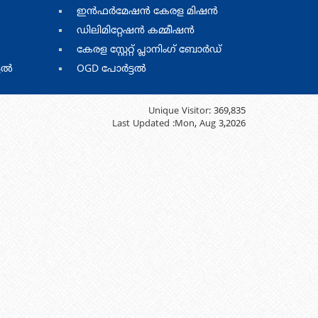
menu
ഇന്‍ഫര്‍മേഷന്‍ കേരള മിഷന്‍
four
ഡിലിമിറ്റേഷന്‍ കമ്മീഷന്‍
കേരള സ്റ്റേറ്റ് പ്ലാനിംഗ് ബോര്‍ഡ്
ടൽ
OGD പോർട്ടൽ
Unique Visitor:
369,835
Last Updated :
Mon, Aug 3,2026