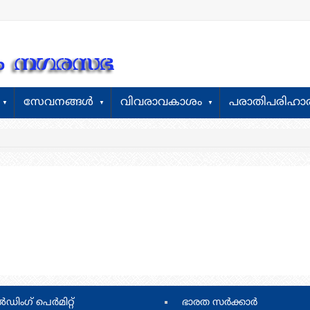
സേവനങ്ങൾ
വിവരാവകാശം
പരാതിപരിഹാ
footer
‍ഡിംഗ് പെര്‍മിറ്റ്‌
ഭാരത സര്‍ക്കാര്‍