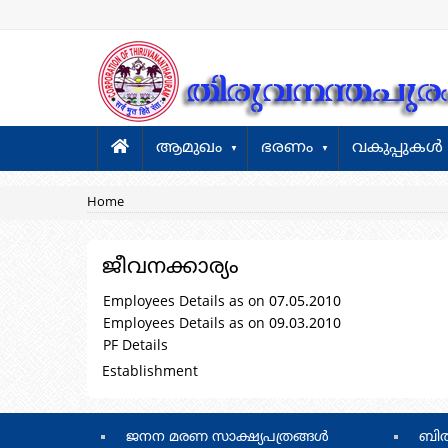
Skip
to
main
content
Main
ആമുഖം
ഭരണം
വകുപ്പുകള്‍
navigation
Breadcrumb
Home
ജീവനക്കാര്യം
Employees Details as on 07.05.2010
Employees Details as on 09.03.2010
PF Details
Establishment
footer
Footer
ജനന മരണ സാക്ഷ്യപത്രങ്ങള്‍
ബില്